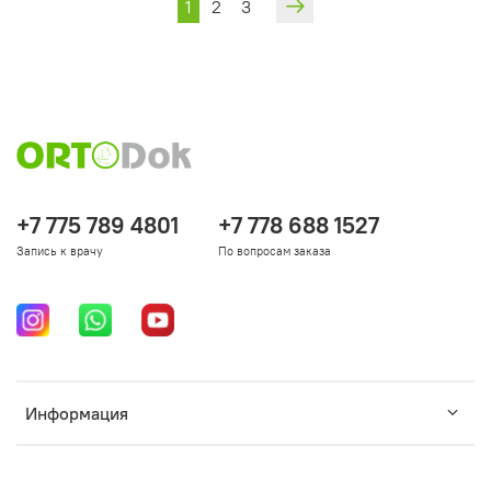
1
2
3
+7 775 789 4801
+7 778 688 1527
Запись к врачу
По вопросам заказа
Информация