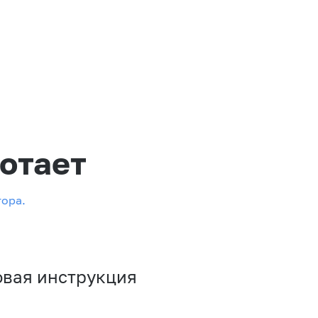
отает
тора.
овая инструкция